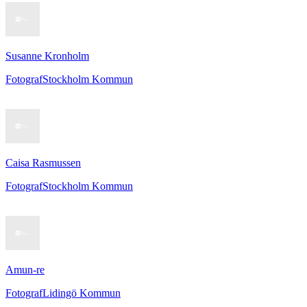
Susanne Kronholm
Fotograf
Stockholm Kommun
Caisa Rasmussen
Fotograf
Stockholm Kommun
Amun-re
Fotograf
Lidingö Kommun