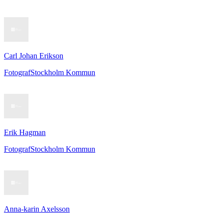
Carl Johan Erikson
Fotograf
Stockholm Kommun
Erik Hagman
Fotograf
Stockholm Kommun
Anna-karin Axelsson