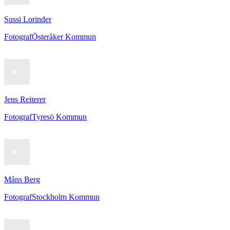
Sussi Lorinder
Fotograf
Österåker Kommun
Jens Reiterer
Fotograf
Tyresö Kommun
Måns Berg
Fotograf
Stockholm Kommun