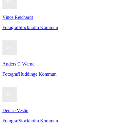
Vince Reichardt
Fotograf
Stockholm Kommun
Anders G Warne
Fotograf
Huddinge Kommun
Denise Vestin
Fotograf
Stockholm Kommun