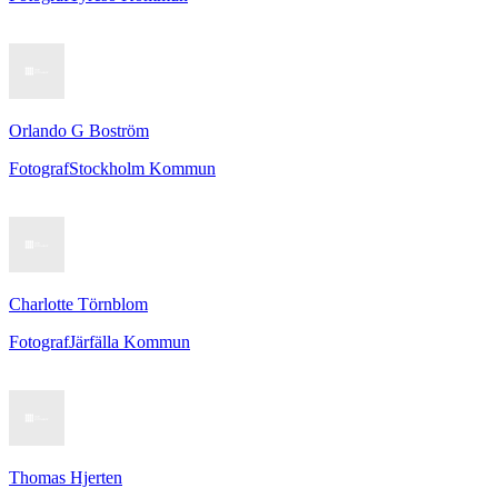
Orlando G Boström
Fotograf
Stockholm Kommun
Charlotte Törnblom
Fotograf
Järfälla Kommun
Thomas Hjerten