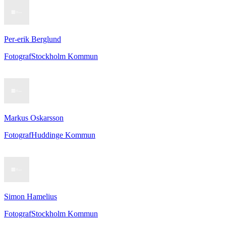
Per-erik Berglund
Fotograf
Stockholm Kommun
Markus Oskarsson
Fotograf
Huddinge Kommun
Simon Hamelius
Fotograf
Stockholm Kommun