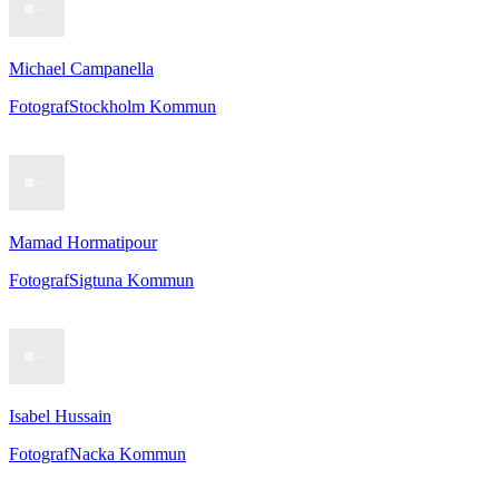
Michael Campanella
Fotograf
Stockholm Kommun
Mamad Hormatipour
Fotograf
Sigtuna Kommun
Isabel Hussain
Fotograf
Nacka Kommun