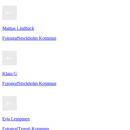
Mattias Lindbäck
Fotograf
Stockholm Kommun
Klara G
Fotograf
Stockholm Kommun
Erja Lempinen
Fotograf
Tyresö Kommun