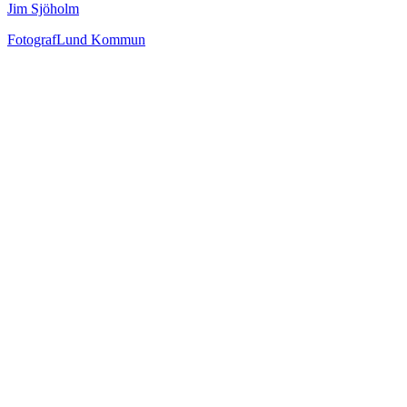
Jim Sjöholm
Fotograf
Lund Kommun