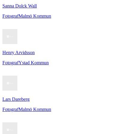
Sanna Dolck Wall
Fotograf
Malmö Kommun
Henry Arvidsson
Fotograf
Ystad Kommun
Lars Dareberg
Fotograf
Malmö Kommun