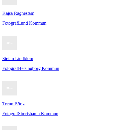
Kajsa Ragnestam
Fotograf
Lund Kommun
Stefan Lindblom
Fotograf
Helsingborg Kommun
Torun Börtz
Fotograf
Simrishamn Kommun