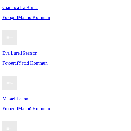
Gianluca La Bruna
Fotograf
Malmö Kommun
Eva Lurell Persson
Fotograf
Ystad Kommun
Mikael Leijon
Fotograf
Malmö Kommun