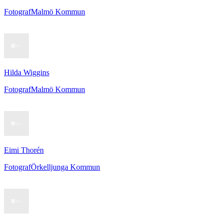
Fotograf
Malmö Kommun
Hilda Wiggins
Fotograf
Malmö Kommun
Eimi Thorén
Fotograf
Örkelljunga Kommun