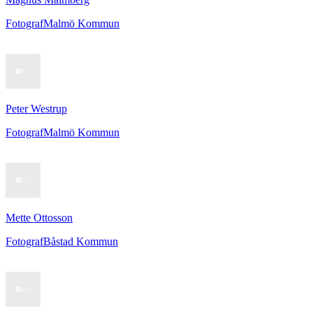
Fotograf
Malmö Kommun
Peter Westrup
Fotograf
Malmö Kommun
Mette Ottosson
Fotograf
Båstad Kommun