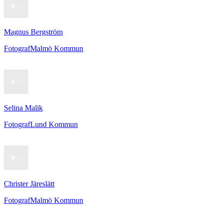
Magnus Bergström
Fotograf
Malmö Kommun
Selina Malik
Fotograf
Lund Kommun
Christer Järeslätt
Fotograf
Malmö Kommun