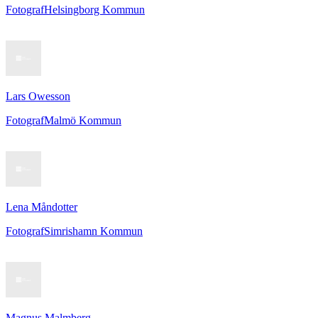
Fotograf
Helsingborg Kommun
Lars Owesson
Fotograf
Malmö Kommun
Lena Måndotter
Fotograf
Simrishamn Kommun
Magnus Malmberg