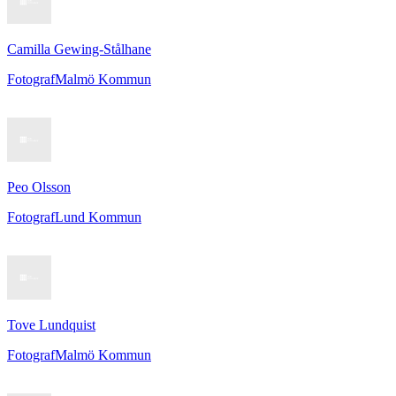
Camilla Gewing-Stålhane
Fotograf
Malmö Kommun
Peo Olsson
Fotograf
Lund Kommun
Tove Lundquist
Fotograf
Malmö Kommun