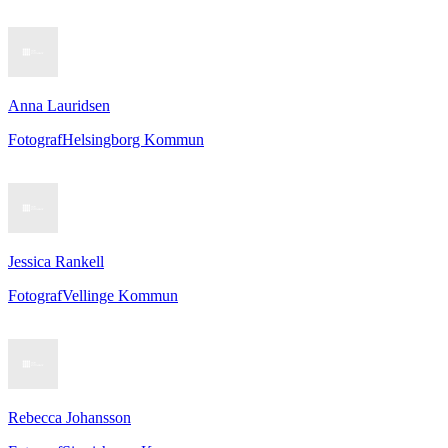
Anna Lauridsen
Fotograf
Helsingborg Kommun
Jessica Rankell
Fotograf
Vellinge Kommun
Rebecca Johansson