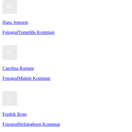
Hans Jonsson
Fotograf
Tomelilla Kommun
Carolina Romare
Fotograf
Malmö Kommun
Fredrik Rege
Fotograf
Helsingborg Kommun