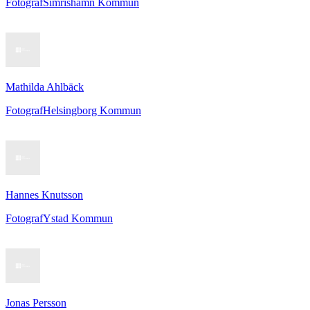
Fotograf
Simrishamn Kommun
Mathilda Ahlbäck
Fotograf
Helsingborg Kommun
Hannes Knutsson
Fotograf
Ystad Kommun
Jonas Persson