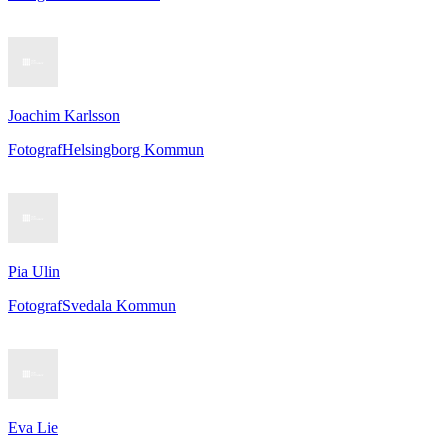
Joachim Karlsson
Fotograf
Helsingborg Kommun
Pia Ulin
Fotograf
Svedala Kommun
Eva Lie