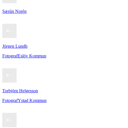
Særún Norén
Jörgen Lundh
Fotograf
Eslöv Kommun
Torbjörn Helgesson
Fotograf
Ystad Kommun