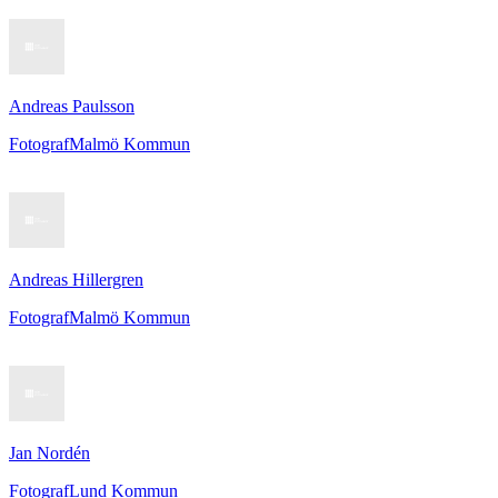
Andreas Paulsson
Fotograf
Malmö Kommun
Andreas Hillergren
Fotograf
Malmö Kommun
Jan Nordén
Fotograf
Lund Kommun