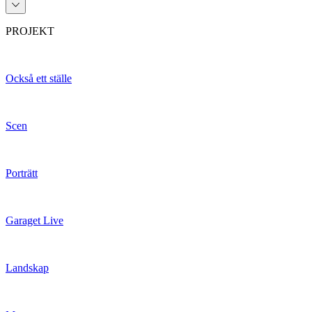
PROJEKT
Också ett ställe
Scen
Porträtt
Garaget Live
Landskap