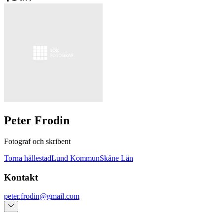
Peter Frodin
Fotograf och skribent
Torna hällestad
Lund Kommun
Skåne Län
Kontakt
peter.frodin@gmail.com