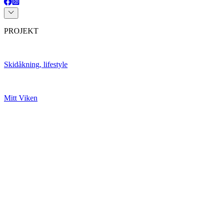
PROJEKT
Skidåkning, lifestyle
Mitt Viken