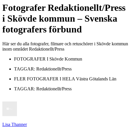
Fotografer
Redaktionellt/Press
i
Skövde kommun
– Svenska
fotografers förbund
Här ser du alla fotografer, filmare och retuschörer i Skövde kommun
inom området Redaktionellt/Press
FOTOGRAFER I
Skövde Kommun
TAGGAR:
Redaktionellt/Press
FLER FOTOGRAFER I HELA
Västra Götalands Län
TAGGAR:
Redaktionellt/Press
Lisa Thanner