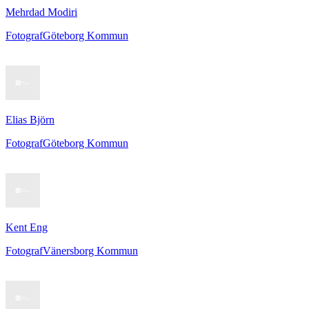
Mehrdad Modiri
Fotograf
Göteborg Kommun
Elias Björn
Fotograf
Göteborg Kommun
Kent Eng
Fotograf
Vänersborg Kommun