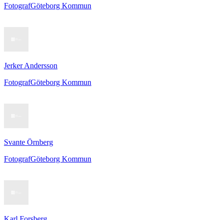
Fotograf
Göteborg Kommun
Jerker Andersson
Fotograf
Göteborg Kommun
Svante Örnberg
Fotograf
Göteborg Kommun
Karl Forsberg