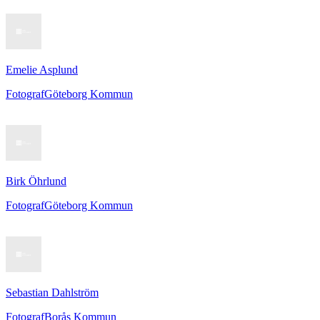
Emelie Asplund
Fotograf
Göteborg Kommun
Birk Öhrlund
Fotograf
Göteborg Kommun
Sebastian Dahlström
Fotograf
Borås Kommun