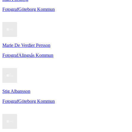
Fotograf
Göteborg Kommun
Marie De Verdier Persson
Fotograf
Alingsås Kommun
Stig Albansson
Fotograf
Göteborg Kommun