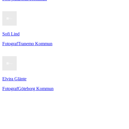
Sofi Lind
Fotograf
Tranemo Kommun
Elvira Glänte
Fotograf
Göteborg Kommun