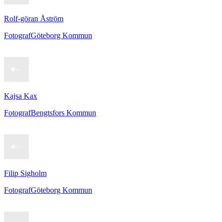
Rolf-göran Åström
Fotograf
Göteborg Kommun
Kajsa Kax
Fotograf
Bengtsfors Kommun
Filip Sigholm
Fotograf
Göteborg Kommun