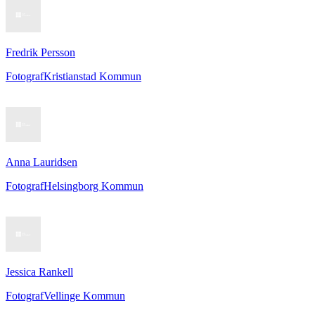
Fredrik Persson
Fotograf
Kristianstad Kommun
Anna Lauridsen
Fotograf
Helsingborg Kommun
Jessica Rankell
Fotograf
Vellinge Kommun