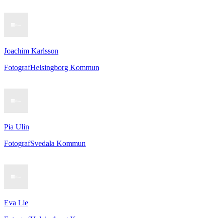
Joachim Karlsson
Fotograf
Helsingborg Kommun
Pia Ulin
Fotograf
Svedala Kommun
Eva Lie