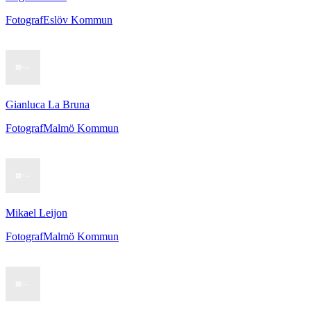
Fotograf
Eslöv Kommun
Gianluca La Bruna
Fotograf
Malmö Kommun
Mikael Leijon
Fotograf
Malmö Kommun