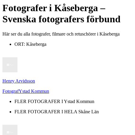
Fotografer
i
Kåseberga
–
Svenska fotografers förbund
Här ser du alla fotografer, filmare och retuschörer i Kåseberga
ORT:
Kåseberga
Henry Arvidsson
Fotograf
Ystad Kommun
FLER FOTOGRAFER I
Ystad Kommun
FLER FOTOGRAFER I HELA
Skåne Län