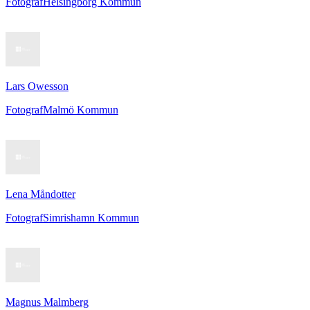
Fotograf
Helsingborg Kommun
Lars Owesson
Fotograf
Malmö Kommun
Lena Måndotter
Fotograf
Simrishamn Kommun
Magnus Malmberg