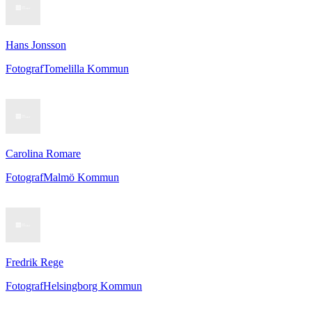
Hans Jonsson
Fotograf
Tomelilla Kommun
Carolina Romare
Fotograf
Malmö Kommun
Fredrik Rege
Fotograf
Helsingborg Kommun