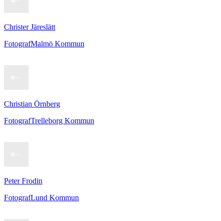
Christer Järeslätt
Fotograf
Malmö Kommun
Christian Örnberg
Fotograf
Trelleborg Kommun
Peter Frodin
Fotograf
Lund Kommun