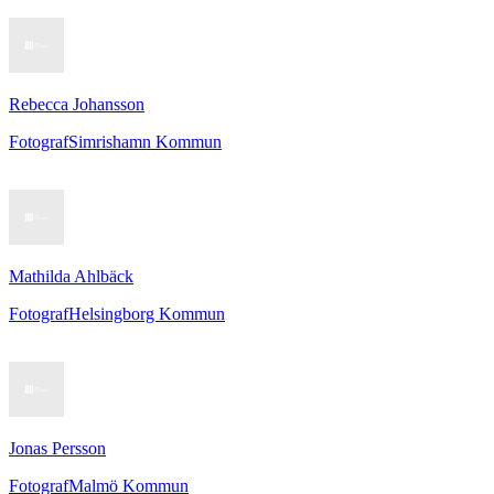
Rebecca Johansson
Fotograf
Simrishamn Kommun
Mathilda Ahlbäck
Fotograf
Helsingborg Kommun
Jonas Persson
Fotograf
Malmö Kommun