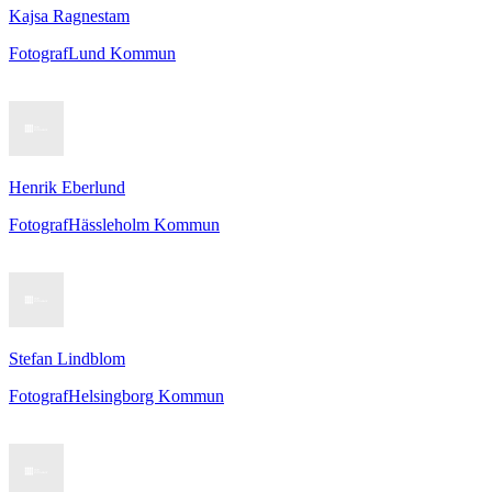
Kajsa Ragnestam
Fotograf
Lund Kommun
Henrik Eberlund
Fotograf
Hässleholm Kommun
Stefan Lindblom
Fotograf
Helsingborg Kommun