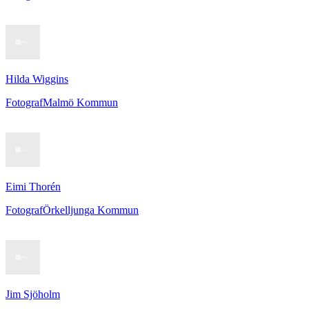
Hilda Wiggins
Fotograf
Malmö Kommun
Eimi Thorén
Fotograf
Örkelljunga Kommun
Jim Sjöholm