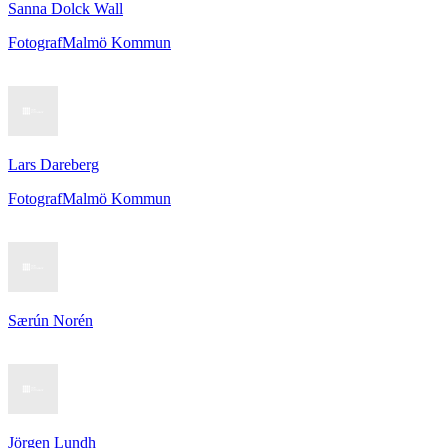
Sanna Dolck Wall
Fotograf
Malmö Kommun
Lars Dareberg
Fotograf
Malmö Kommun
Særún Norén
Jörgen Lundh