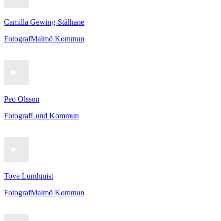
Camilla Gewing-Stålhane
Fotograf
Malmö Kommun
Peo Olsson
Fotograf
Lund Kommun
Tove Lundquist
Fotograf
Malmö Kommun