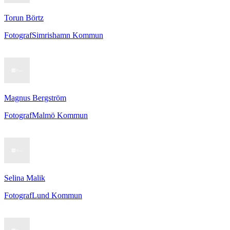
Torun Börtz
Fotograf
Simrishamn Kommun
Magnus Bergström
Fotograf
Malmö Kommun
Selina Malik
Fotograf
Lund Kommun