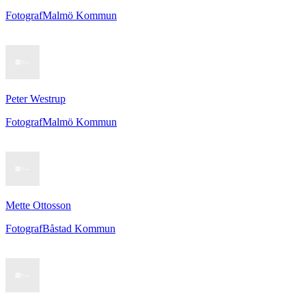
Fotograf
Malmö Kommun
Peter Westrup
Fotograf
Malmö Kommun
Mette Ottosson
Fotograf
Båstad Kommun