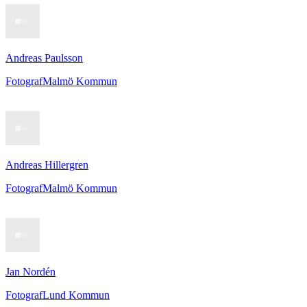
Andreas Paulsson
Fotograf
Malmö Kommun
Andreas Hillergren
Fotograf
Malmö Kommun
Jan Nordén
Fotograf
Lund Kommun