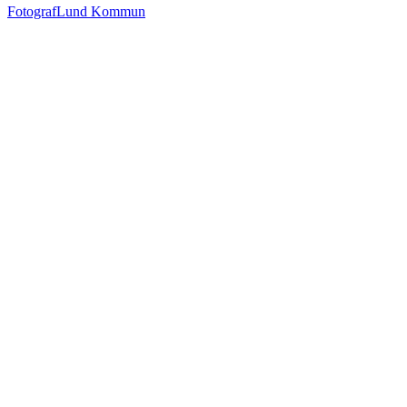
Fotograf
Lund Kommun