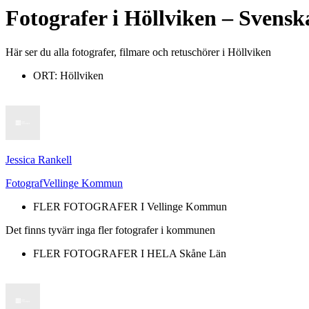
Fotografer
i
Höllviken
– Svenska
Här ser du alla fotografer, filmare och retuschörer i Höllviken
ORT:
Höllviken
Jessica Rankell
Fotograf
Vellinge Kommun
FLER FOTOGRAFER I
Vellinge Kommun
Det finns tyvärr inga fler fotografer i kommunen
FLER FOTOGRAFER I HELA
Skåne Län