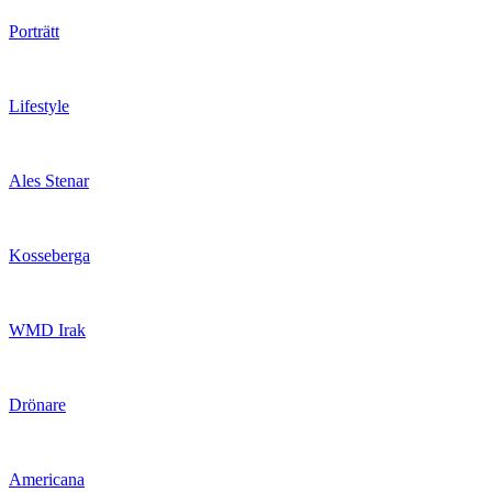
Porträtt
Lifestyle
Ales Stenar
Kosseberga
WMD Irak
Drönare
Americana