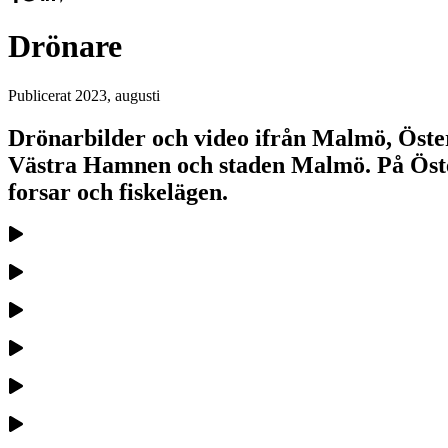
Drönare
Publicerat
2023, augusti
Drönarbilder och video ifrån Malmö, Öster
Västra Hamnen och staden Malmö. På Österl
forsar och fiskelägen.