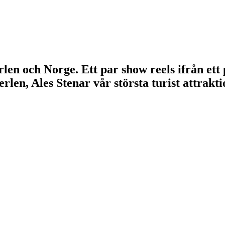
len och Norge. Ett par show reels ifrån ett
en, Ales Stenar vår största turist attrakti