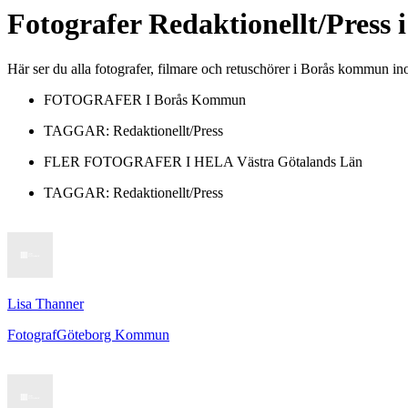
Fotografer
Redaktionellt/Press
i
Här ser du alla fotografer, filmare och retuschörer i Borås kommun i
FOTOGRAFER I
Borås Kommun
TAGGAR:
Redaktionellt/Press
FLER FOTOGRAFER I HELA
Västra Götalands Län
TAGGAR:
Redaktionellt/Press
Lisa Thanner
Fotograf
Göteborg Kommun