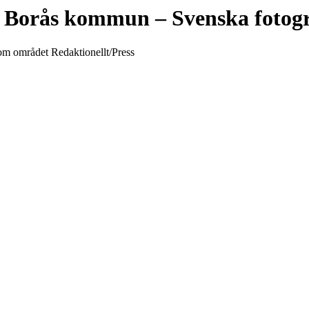
Borås kommun
– Svenska fotog
nom området Redaktionellt/Press