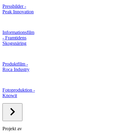
Pressbilder -
Peak Innovation
Informationsfilm
- Framtidens
Skogsnäring
Produktfilm -
Roca Industry
Fotoproduktion -
Knowit
Projekt av