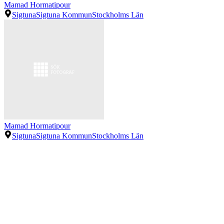
Mamad Hormatipour
Sigtuna
Sigtuna Kommun
Stockholms Län
Mamad Hormatipour
Sigtuna
Sigtuna Kommun
Stockholms Län