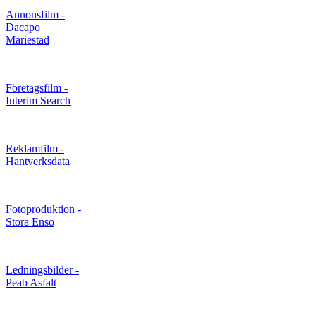
Annonsfilm -
Dacapo
Mariestad
Företagsfilm -
Interim Search
Reklamfilm -
Hantverksdata
Fotoproduktion -
Stora Enso
Ledningsbilder -
Peab Asfalt