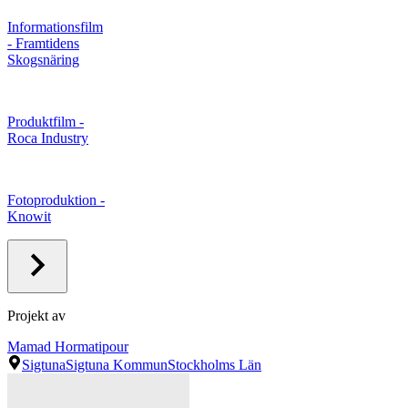
Informationsfilm
- Framtidens
Skogsnäring
Produktfilm -
Roca Industry
Fotoproduktion -
Knowit
Projekt av
Mamad Hormatipour
Sigtuna
Sigtuna Kommun
Stockholms Län