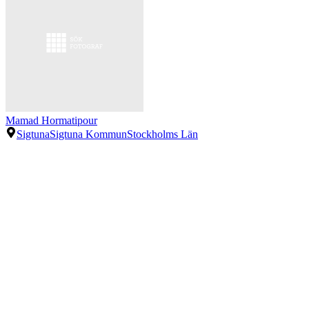
Mamad Hormatipour
Sigtuna
Sigtuna Kommun
Stockholms Län