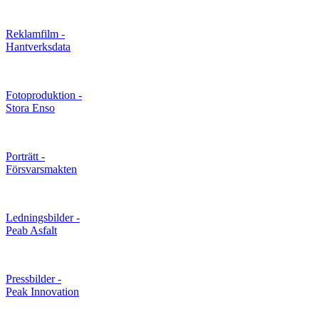
Reklamfilm -
Hantverksdata
Fotoproduktion -
Stora Enso
Porträtt -
Försvarsmakten
Ledningsbilder -
Peab Asfalt
Pressbilder -
Peak Innovation