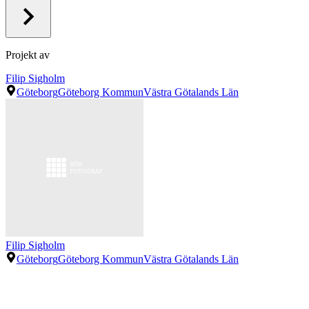
Projekt av
Filip Sigholm
Göteborg
Göteborg Kommun
Västra Götalands Län
Filip Sigholm
Göteborg
Göteborg Kommun
Västra Götalands Län