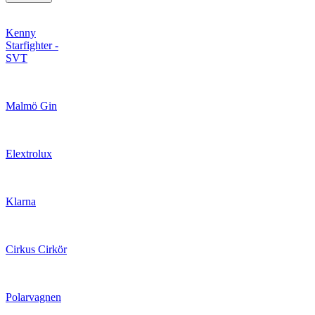
Kenny
Starfighter -
SVT
Malmö Gin
Elextrolux
Klarna
Cirkus Cirkör
Polarvagnen