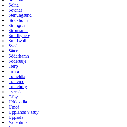
Solna
Sotenäs
Stenungsund
Stockholm
Strängnäs
Strömsund
Sundbyberg
Sundsvall
Svedala
Säter
Söderhamn
Södertälje
Tierp
Timrå
Tomelilla
Tranemo
Trelleborg
Tyresö
Täby
Uddevalla
Umeå
Upplands Väsby
Uppsala
Vallentuna