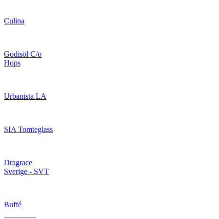
Culina
Godisöl C/o
Hops
Urbanista LA
SIA Tomteglass
Dragrace
Sverige - SVT
Buffé