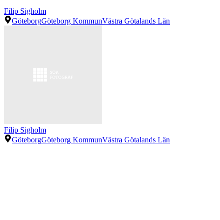
Filip Sigholm
Göteborg
Göteborg Kommun
Västra Götalands Län
Filip Sigholm
Göteborg
Göteborg Kommun
Västra Götalands Län