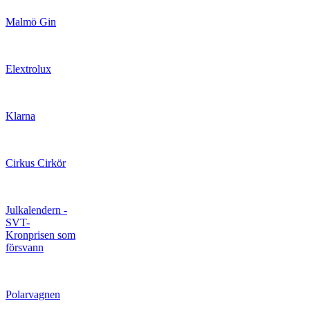
Malmö Gin
Elextrolux
Klarna
Cirkus Cirkör
Julkalendern -
SVT-
Kronprisen som
försvann
Polarvagnen