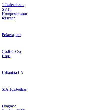
Julkalendern -
SVT-
Kronprisen som
försvann
Polarvagnen
Godisöl C/o
Hops
Urbanista LA
SIA Tomteglass
Dragrace