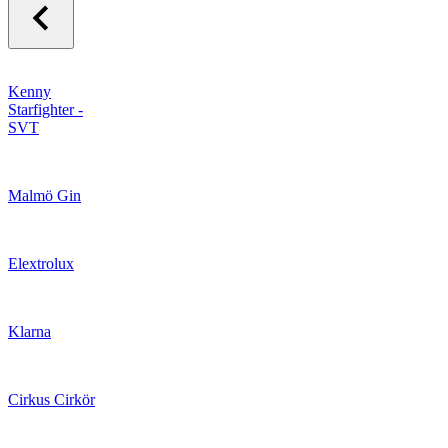
Kenny
Starfighter -
SVT
Malmö Gin
Elextrolux
Klarna
Cirkus Cirkör