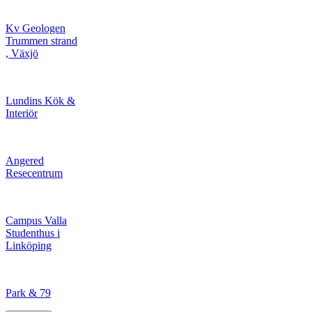
Kv Geologen
Trummen strand
, Växjö
Lundins Kök &
Interiör
Angered
Resecentrum
Campus Valla
Studenthus i
Linköping
Park & 79