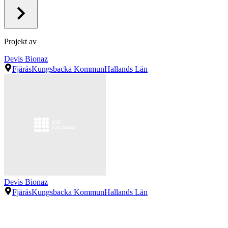
Projekt av
Devis Bionaz
Fjärås
Kungsbacka Kommun
Hallands Län
Devis Bionaz
Fjärås
Kungsbacka Kommun
Hallands Län