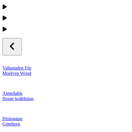
Vallastaden För
Moelven Wood
Almedahls
Home kollektion
Hisingatan
Göteborg