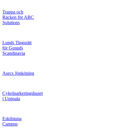
Trappa och
Räcken för ABC
Solutions
Lunds Tingsrätt
för Gustafs
Scandinavia
Asecs Jönköping
Cykelparkeringshuset
i Uppsala
Eskilstuna
Campus