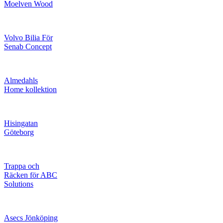
Moelven Wood
Volvo Bilia För
Senab Concept
Almedahls
Home kollektion
Hisingatan
Göteborg
Trappa och
Räcken för ABC
Solutions
Asecs Jönköping