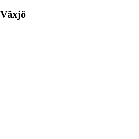
 Växjö