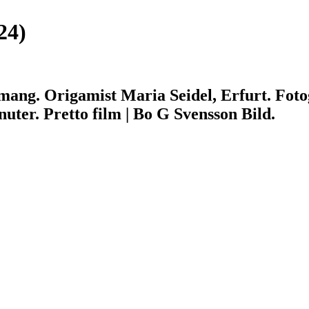
24)
mang. Origamist Maria Seidel, Erfurt. Fotog
uter. Pretto film | Bo G Svensson Bild.