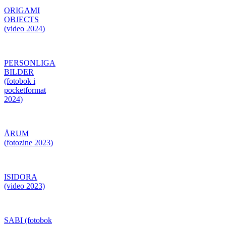
ORIGAMI
OBJECTS
(video 2024)
PERSONLIGA
BILDER
(fotobok i
pocketformat
2024)
ÅRUM
(fotozine 2023)
ISIDORA
(video 2023)
SABI (fotobok