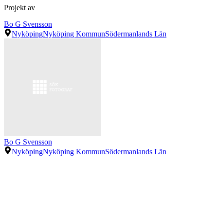
Projekt av
Bo G Svensson
Nyköping
Nyköping Kommun
Södermanlands Län
Bo G Svensson
Nyköping
Nyköping Kommun
Södermanlands Län