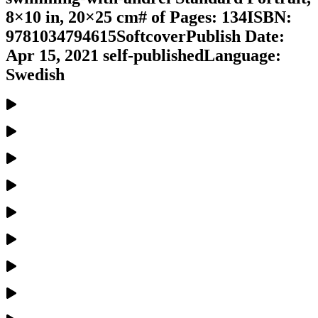
8×10 in, 20×25 cm# of Pages: 134ISBN:
9781034794615SoftcoverPublish Date:
Apr 15, 2021 self-publishedLanguage:
Swedish