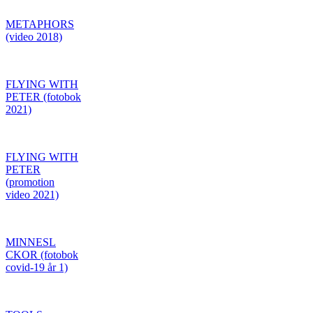
METAPHORS
(video 2018)
FLYING WITH
PETER (fotobok
2021)
FLYING WITH
PETER
(promotion
video 2021)
MINNESL
CKOR (fotobok
covid-19 år 1)