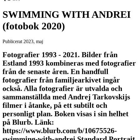
SWIMMING WITH ANDREI
(fotobok 2020)
Publicerat
2023, maj
Fotografier 1993 - 2021. Bilder från
Estland 1993 kombineras med fotografier
från de senaste åren. En handfull
fotografier från familjearkivet ingår
också. Alla fotografier är utvalda och
sammanställda med Andrej Tarkovskijs
filmer i åtanke, på ett subtilt och
personligt plan. Boken visas i sin helhet
på Blurb. Länk:
https://www.blurb.com/b/10675526-
swimming-with-andrei Standard Portrait,