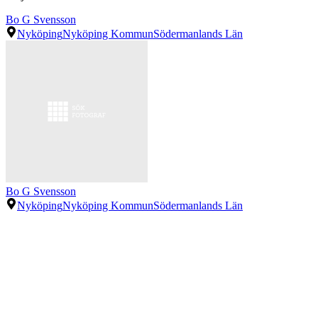
Bo G Svensson
Nyköping
Nyköping Kommun
Södermanlands Län
Bo G Svensson
Nyköping
Nyköping Kommun
Södermanlands Län