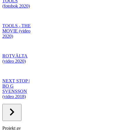
TOOLS
(fotobok 2020)
TOOLS - THE
MOVIE (video
2020)
ROTVÄLTA
(video 2020)
NEXT STOP |
BO G
SVENSSON
(video 2018)
Projekt av