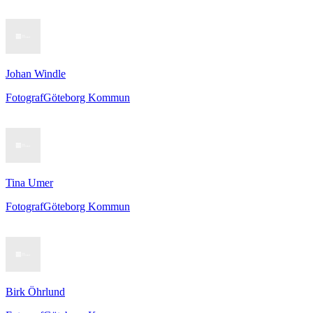
Johan Windle
Fotograf
Göteborg Kommun
Tina Umer
Fotograf
Göteborg Kommun
Birk Öhrlund