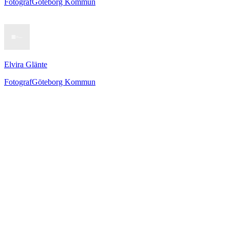
Fotograf
Göteborg Kommun
Elvira Glänte
Fotograf
Göteborg Kommun