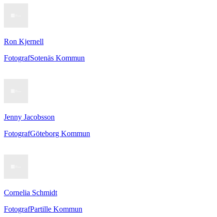
Ron Kjernell
Fotograf
Sotenäs Kommun
Jenny Jacobsson
Fotograf
Göteborg Kommun
Cornelia Schmidt
Fotograf
Partille Kommun