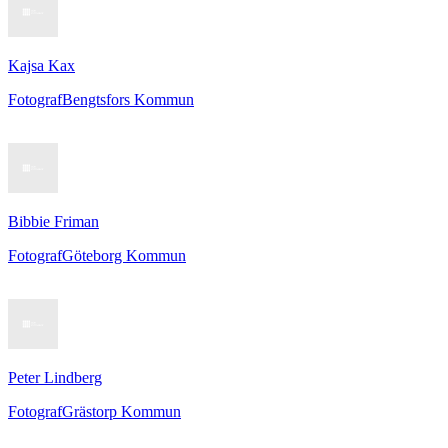
Kajsa Kax
Fotograf
Bengtsfors Kommun
Bibbie Friman
Fotograf
Göteborg Kommun
Peter Lindberg
Fotograf
Grästorp Kommun