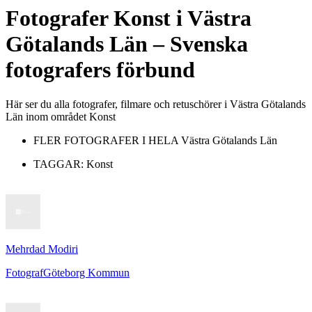
Fotografer
Konst
i
Västra
Götalands Län
– Svenska
fotografers förbund
Här ser du alla fotografer, filmare och retuschörer i Västra Götalands
Län inom området Konst
FLER FOTOGRAFER I HELA
Västra Götalands Län
TAGGAR:
Konst
Mehrdad Modiri
Fotograf
Göteborg Kommun