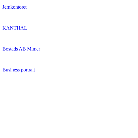
Jernkontoret
KANTHAL
Bostads AB Mimer
Business portrait