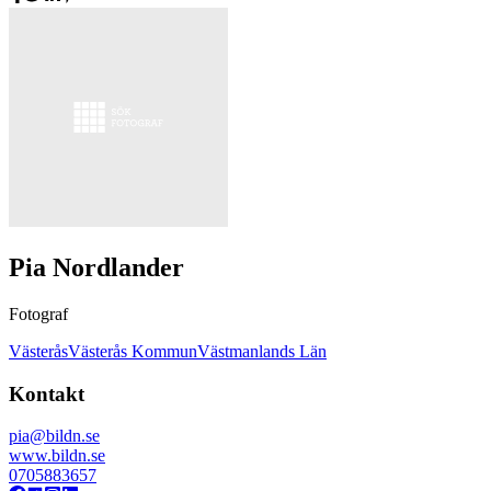
Pia Nordlander
Fotograf
Västerås
Västerås Kommun
Västmanlands Län
Kontakt
pia@bildn.se
www.bildn.se
0705883657