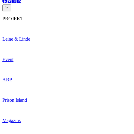
PROJEKT
Leine & Linde
Event
ABB
Prison Island
Magazins