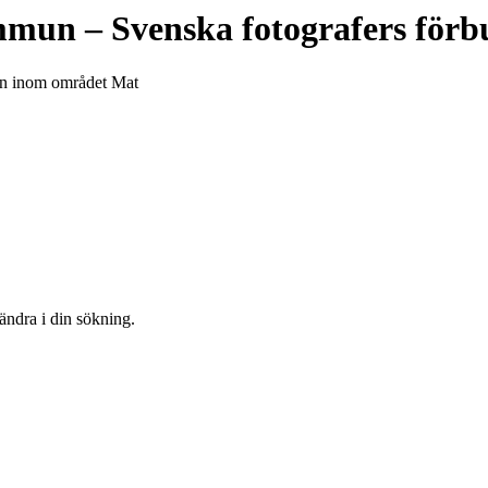
ommun
– Svenska fotografers för
mun inom området Mat
 ändra i din sökning.