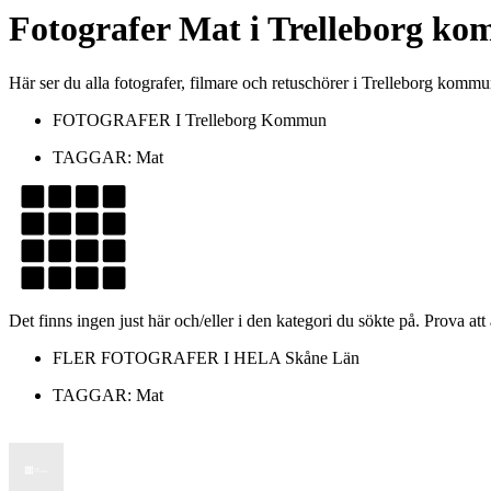
Fotografer
Mat
i
Trelleborg k
Här ser du alla fotografer, filmare och retuschörer i Trelleborg kom
FOTOGRAFER I
Trelleborg Kommun
TAGGAR:
Mat
Det finns ingen just här och/eller i den kategori du sökte på. Prova att
FLER FOTOGRAFER I HELA
Skåne Län
TAGGAR:
Mat