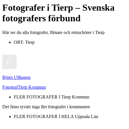
Fotografer
i
Tierp
– Svenska
fotografers förbund
Här ser du alla fotografer, filmare och retuschörer i Tierp
ORT:
Tierp
Björn Ullhagen
Fotograf
Tierp Kommun
FLER FOTOGRAFER I
Tierp Kommun
Det finns tyvärr inga fler fotografer i kommunen
FLER FOTOGRAFER I HELA
Uppsala Län