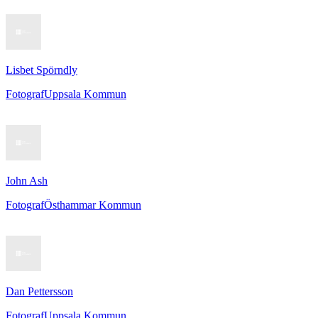
Lisbet Spörndly
Fotograf
Uppsala Kommun
John Ash
Fotograf
Östhammar Kommun
Dan Pettersson
Fotograf
Uppsala Kommun