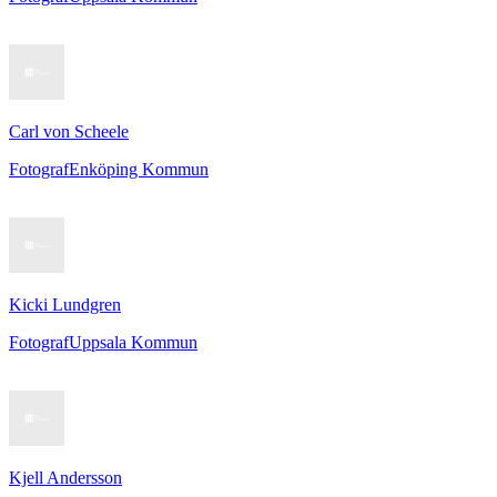
Carl von Scheele
Fotograf
Enköping Kommun
Kicki Lundgren
Fotograf
Uppsala Kommun
Kjell Andersson