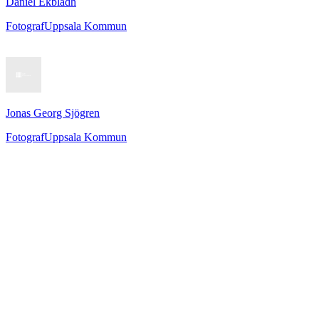
Daniel Ekbladh
Fotograf
Uppsala Kommun
Jonas Georg Sjögren
Fotograf
Uppsala Kommun