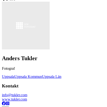
Anders Tukler
Fotograf
Uppsala
Uppsala Kommun
Uppsala Län
Kontakt
info@tukler.com
www.tukler.com