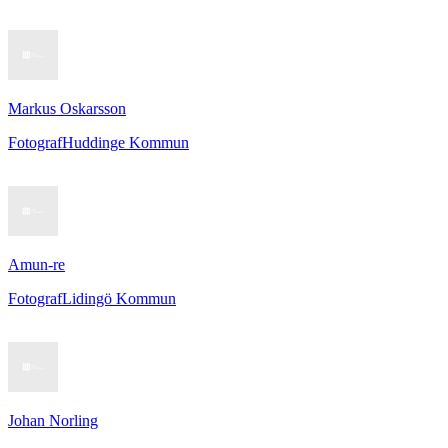
Markus Oskarsson
Fotograf
Huddinge Kommun
Amun-re
Fotograf
Lidingö Kommun
Johan Norling