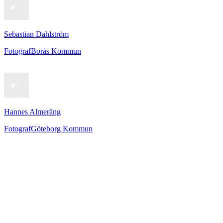
Sebastian Dahlström
Fotograf
Borås Kommun
Hannes Almeräng
Fotograf
Göteborg Kommun