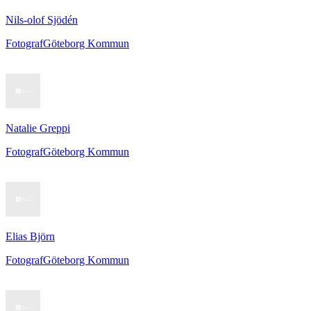
Nils-olof Sjödén
Fotograf
Göteborg Kommun
Natalie Greppi
Fotograf
Göteborg Kommun
Elias Björn
Fotograf
Göteborg Kommun