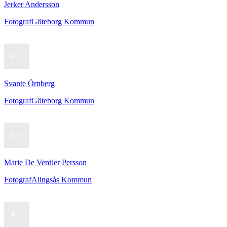
Jerker Andersson
Fotograf
Göteborg Kommun
Svante Örnberg
Fotograf
Göteborg Kommun
Marie De Verdier Persson
Fotograf
Alingsås Kommun