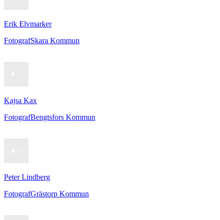
Erik Elvmarker
Fotograf
Skara Kommun
Kajsa Kax
Fotograf
Bengtsfors Kommun
Peter Lindberg
Fotograf
Grästorp Kommun