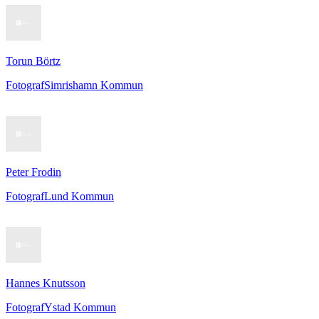
Torun Börtz
Fotograf
Simrishamn Kommun
Peter Frodin
Fotograf
Lund Kommun
Hannes Knutsson
Fotograf
Ystad Kommun