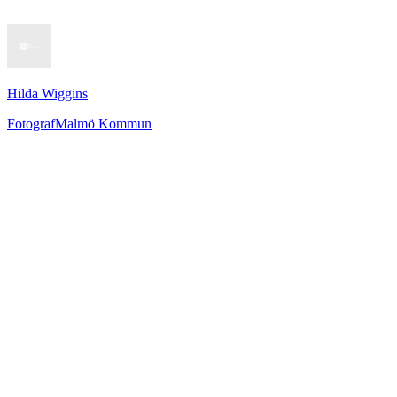
Hilda Wiggins
Fotograf
Malmö Kommun