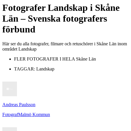
Fotografer
Landskap
i
Skåne
Län
– Svenska fotografers
förbund
Här ser du alla fotografer, filmare och retuschörer i Skåne Län inom
området Landskap
FLER FOTOGRAFER I HELA
Skåne Län
TAGGAR:
Landskap
Andreas Paulsson
Fotograf
Malmö Kommun