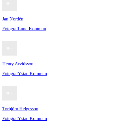
Jan Nordén
Fotograf
Lund Kommun
Henry Arvidsson
Fotograf
Ystad Kommun
Torbjörn Helgesson
Fotograf
Ystad Kommun