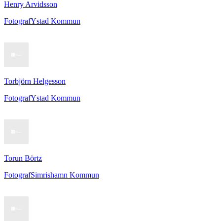
Henry Arvidsson
Fotograf
Ystad Kommun
Torbjörn Helgesson
Fotograf
Ystad Kommun
Torun Börtz
Fotograf
Simrishamn Kommun