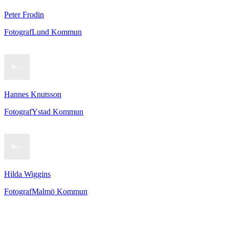
Peter Frodin
Fotograf
Lund Kommun
Hannes Knutsson
Fotograf
Ystad Kommun
Hilda Wiggins
Fotograf
Malmö Kommun