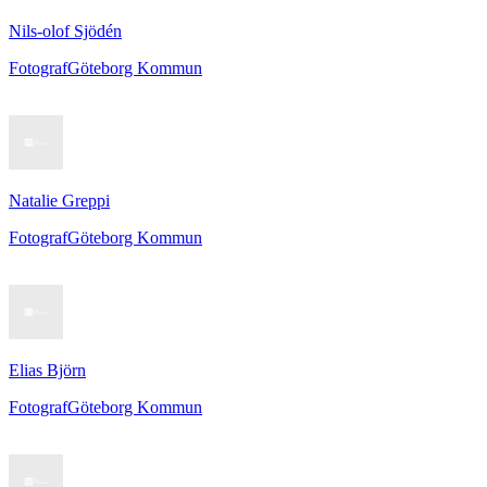
Nils-olof Sjödén
Fotograf
Göteborg Kommun
Natalie Greppi
Fotograf
Göteborg Kommun
Elias Björn
Fotograf
Göteborg Kommun