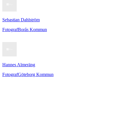
Sebastian Dahlström
Fotograf
Borås Kommun
Hannes Almeräng
Fotograf
Göteborg Kommun