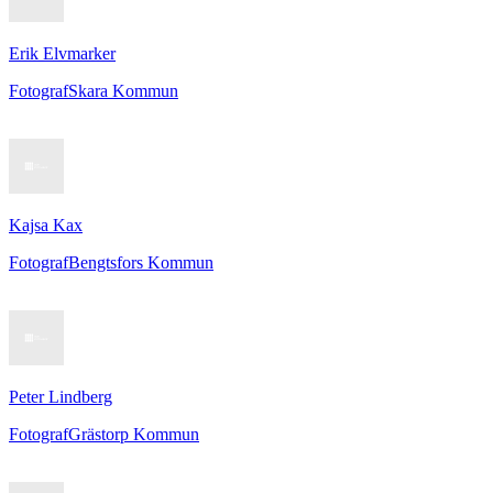
Erik Elvmarker
Fotograf
Skara Kommun
Kajsa Kax
Fotograf
Bengtsfors Kommun
Peter Lindberg
Fotograf
Grästorp Kommun