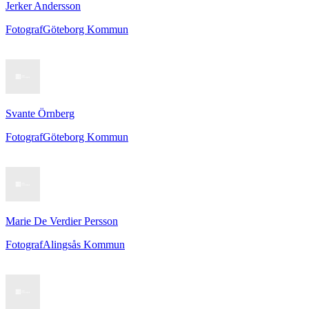
Jerker Andersson
Fotograf
Göteborg Kommun
Svante Örnberg
Fotograf
Göteborg Kommun
Marie De Verdier Persson
Fotograf
Alingsås Kommun