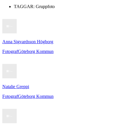
TAGGAR:
Gruppfoto
Anna Sigvardsson Högborg
Fotograf
Göteborg Kommun
Natalie Greppi
Fotograf
Göteborg Kommun