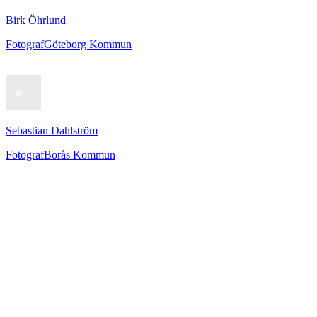
Birk Öhrlund
Fotograf
Göteborg Kommun
Sebastian Dahlström
Fotograf
Borås Kommun