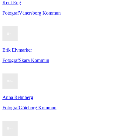
Kent Eng
Fotograf
Vänersborg Kommun
Erik Elvmarker
Fotograf
Skara Kommun
Anna Rehnberg
Fotograf
Göteborg Kommun