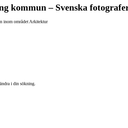
ing kommun
– Svenska fotografe
un inom området Arkitektur
 ändra i din sökning.