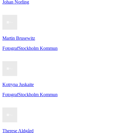
Johan Norling
Martin Brusewitz
Fotograf
Stockholm Kommun
Kotryna Juskaite
Fotograf
Stockholm Kommun
Therese Aldgård