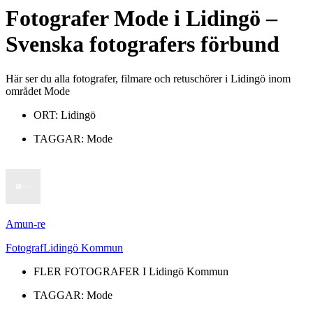
Fotografer
Mode
i
Lidingö
–
Svenska fotografers förbund
Här ser du alla fotografer, filmare och retuschörer i Lidingö inom
området Mode
ORT:
Lidingö
TAGGAR:
Mode
Amun-re
Fotograf
Lidingö Kommun
FLER FOTOGRAFER I
Lidingö Kommun
TAGGAR:
Mode