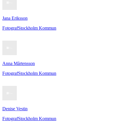
Jana Eriksson
Fotograf
Stockholm Kommun
Anna Mårtensson
Fotograf
Stockholm Kommun
Denise Vestin
Fotograf
Stockholm Kommun