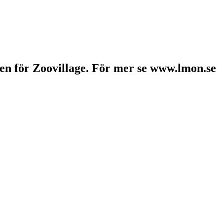
ben för Zoovillage. För mer se www.lmon.se