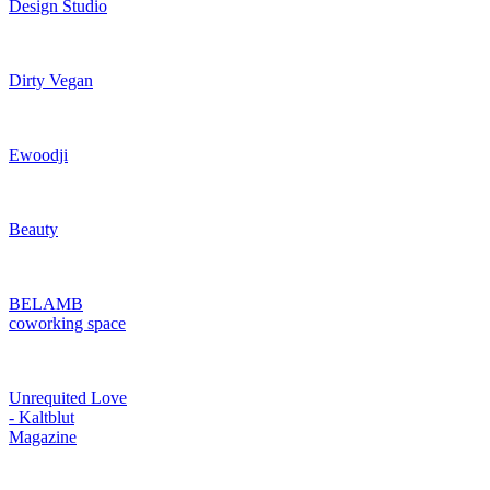
Design Studio
Dirty Vegan
Ewoodji
Beauty
BELAMB
coworking space
Unrequited Love
- Kaltblut
Magazine