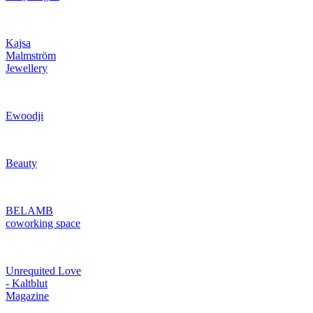
Kajsa
Malmström
Jewellery
Ewoodji
Beauty
BELAMB
coworking space
Unrequited Love
- Kaltblut
Magazine