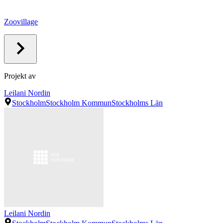
Zoovillage
Projekt av
Leilani Nordin
Stockholm
Stockholm Kommun
Stockholms Län
Leilani Nordin