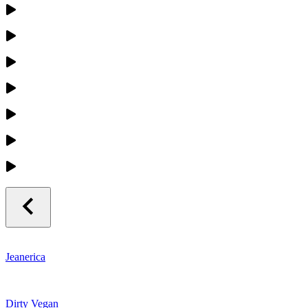
Jeanerica
Dirty Vegan