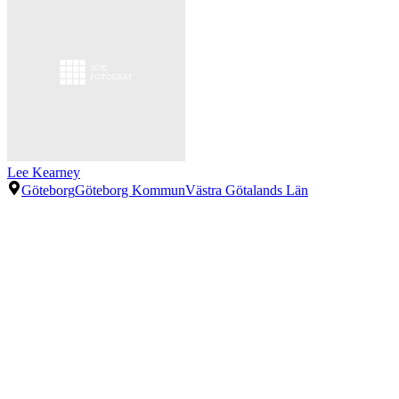
Lee Kearney
Göteborg
Göteborg Kommun
Västra Götalands Län