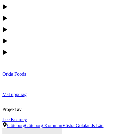
Orkla Foods
Mat uppdrag
Projekt av
Lee Kearney
Göteborg
Göteborg Kommun
Västra Götalands Län