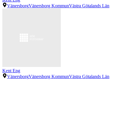
Vänersborg
Vänersborg Kommun
Västra Götalands Län
Kent Eng
Vänersborg
Vänersborg Kommun
Västra Götalands Län