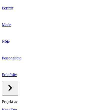
Porträtt
Mode
Nöje
Personalfoto
Friluftsliv
Projekt av
Kent Eng