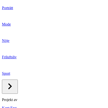
Porträtt
Mode
Nöje
Friluftsliv
Sport
Projekt av
Kent Eng