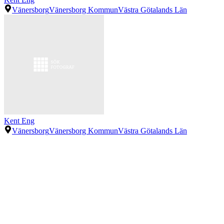
Vänersborg
Vänersborg Kommun
Västra Götalands Län
Kent Eng
Vänersborg
Vänersborg Kommun
Västra Götalands Län