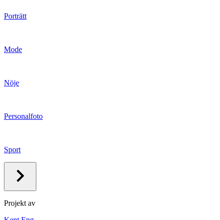
Porträtt
Mode
Nöje
Personalfoto
Sport
Projekt av
Kent Eng