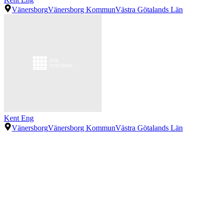
Vänersborg
Vänersborg Kommun
Västra Götalands Län
Kent Eng
Vänersborg
Vänersborg Kommun
Västra Götalands Län