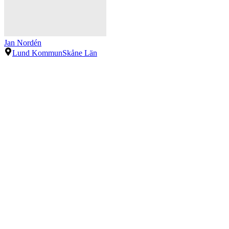
Jan Nordén
Lund Kommun
Skåne Län