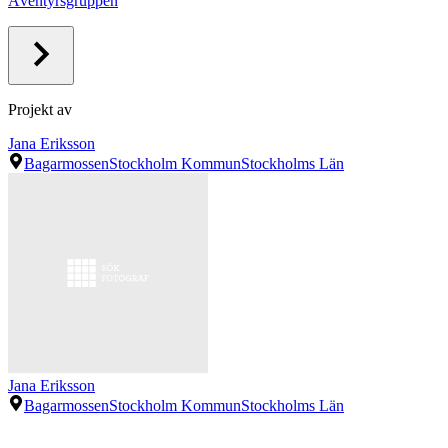
Äventyrsgruppen
Projekt av
Jana Eriksson
Bagarmossen
Stockholm Kommun
Stockholms Län
Jana Eriksson
Bagarmossen
Stockholm Kommun
Stockholms Län