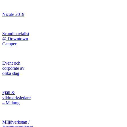
Nicole 2019
Scandinavialist
@ Downtown
Camper
Event och
corporate av
olika slag
Fjäll &
vildmarksledare
– Malung
MIljöverkstan /