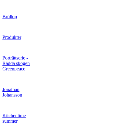
Bröllop
Produkter
Porträttserie -
Rädda skogen
Greenpeace
Jonathan
Johansson
Kitchentime
summer