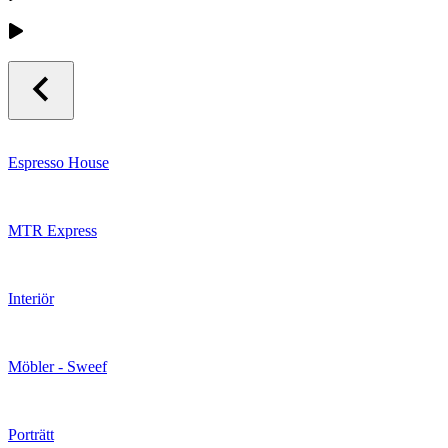
Espresso House
MTR Express
Interiör
Möbler - Sweef
Porträtt