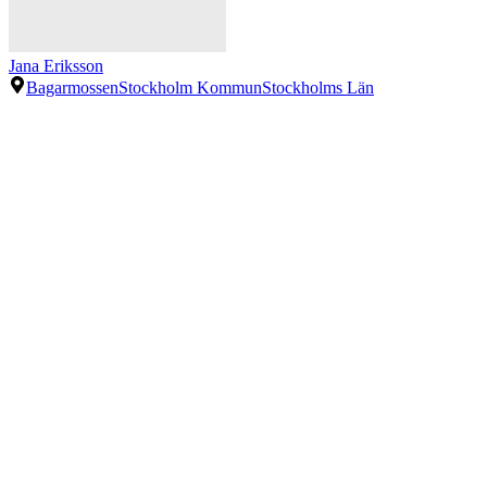
Jana Eriksson
Bagarmossen
Stockholm Kommun
Stockholms Län