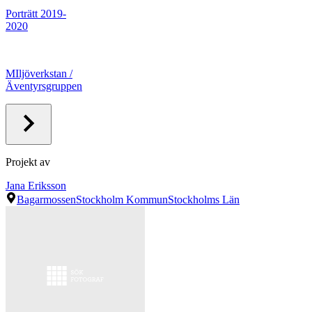
Porträtt 2019-
2020
MIljöverkstan /
Äventyrsgruppen
Projekt av
Jana Eriksson
Bagarmossen
Stockholm Kommun
Stockholms Län