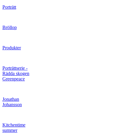
Porträtt
Bröllop
Produkter
Porträttserie -
Rädda skogen
Greenpeace
Jonathan
Johansson
Kitchentime
summer