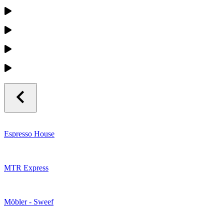
Espresso House
MTR Express
Möbler - Sweef