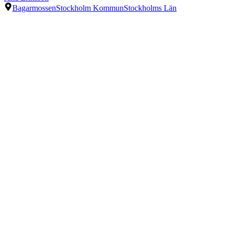
Bagarmossen
Stockholm Kommun
Stockholms Län