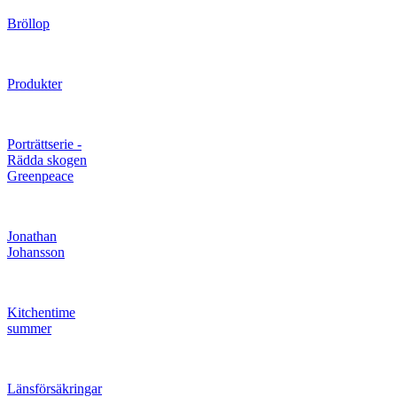
Bröllop
Produkter
Porträttserie -
Rädda skogen
Greenpeace
Jonathan
Johansson
Kitchentime
summer
Länsförsäkringar