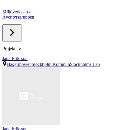
MIljöverkstan /
Äventyrsgruppen
Projekt av
Jana Eriksson
Bagarmossen
Stockholm Kommun
Stockholms Län
Jana Eriksson