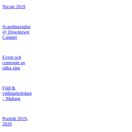
Nicole 2019
Scandinavialist
@ Downtown
Camper
Event och
corporate av
olika slag
Fjäll &
vildmarksledare
– Malung
Porträtt 2019-
2020