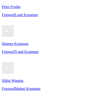
Peter Frodin
Fotograf
Lund Kommun
Hannes Knutsson
Fotograf
Ystad Kommun
Hilda Wiggins
Fotograf
Malmö Kommun