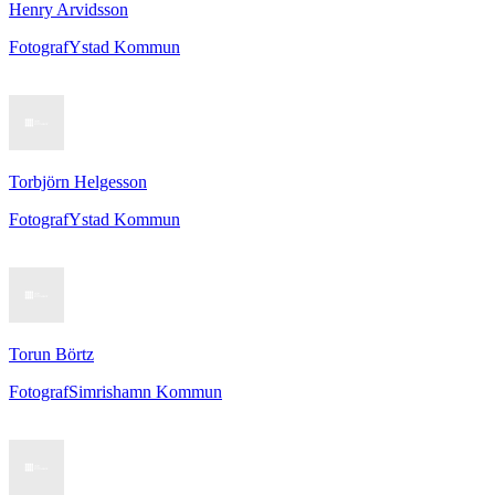
Henry Arvidsson
Fotograf
Ystad Kommun
Torbjörn Helgesson
Fotograf
Ystad Kommun
Torun Börtz
Fotograf
Simrishamn Kommun