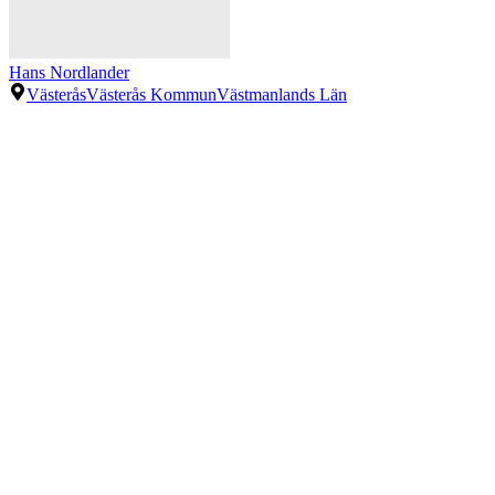
Hans Nordlander
Västerås
Västerås Kommun
Västmanlands Län