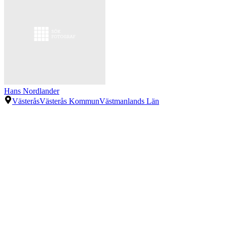
Hans Nordlander
Västerås
Västerås Kommun
Västmanlands Län